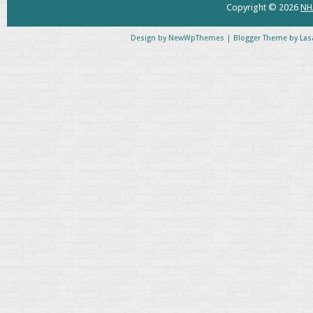
Copyright ©
2026
NH
Design by
NewWpThemes
| Blogger Theme by
Las