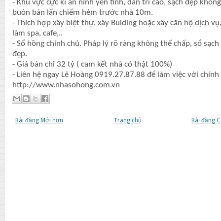
- Khu vực cực kì an ninh yên tĩnh, dân trí cao, sạch đẹp không
buôn bán lấn chiếm hẻm trước nhà 10m.
- Thích hợp xây biệt thự, xây Buiding hoặc xây căn hộ dịch vụ
làm spa, cafe,..
- Sổ hồng chính chủ. Pháp lý rõ ràng không thế chấp, sổ sạch
đẹp.
- Giá bán chỉ 32 tỷ ( cam kết nhà có thật 100%)
- Liên hệ ngay Lê Hoàng 0919.27.87.88 để làm việc với chính
http://www.nhasohong.com.vn
Bài đăng Mới hơn
Trang chủ
Bài đăng 