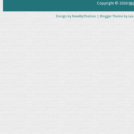
Copyright ©
2026
NH
Design by
NewWpThemes
| Blogger Theme by
Las