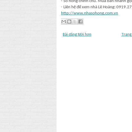
- Sổ hồng chính chủ. Mua bán nhanh gọ
- Liên hệ để xem nhà Lê Hoàng: 0919.27
http://www.nhasohong.com.vn
Bài đăng Mới hơn
Trang