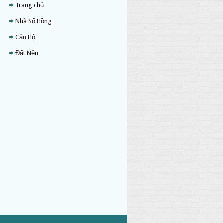
Trang chủ
Nhà Sổ Hồng
Căn Hộ
Đất Nền