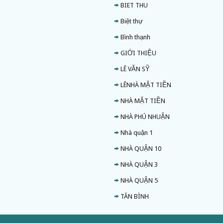
BIET THU
Biệt thự
Bình thạnh
GIỚI THIỆU
LÊ VĂN SỸ
LÊNHÀ MẶT TIỀN
NHÀ MẶT TIỀN
NHÀ PHÚ NHUẬN
Nhà quận 1
NHÀ QUẬN 10
NHÀ QUẬN 3
NHÀ QUẬN 5
TÂN BÌNH