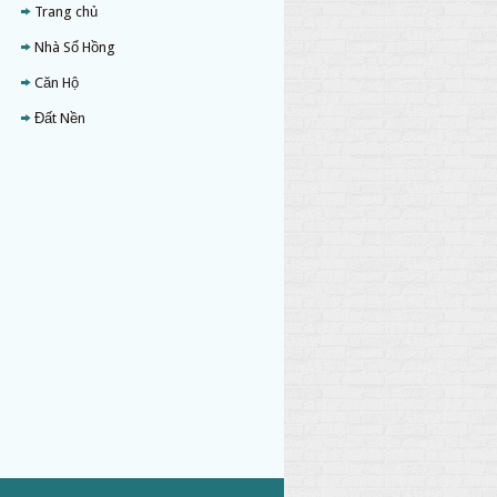
Trang chủ
Nhà Sổ Hồng
Căn Hộ
Đất Nền