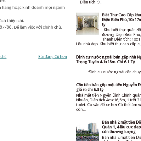
ớc.
Diện tích: 9...
ân hàng hoặc kinh doanh mọi ngành
Biệt Thự Cao Cấp kh
Điện Biên Phủ,10x17m
ách thiện chí.
tỷ
7/88. Để làm việc với chính chủ.
Khu biệt thự quân độ
đường Điện Biên Phủ,
Thạnh Diện tích: 10x1
Lầu nhà đẹp. Khu biệt thự cao cấp cực
 chủ
Bài đăng Cũ hơn
Định cư nước ngoài bán gấp nhà N
Trọng Tuyển 4.1x18m. Chỉ 6.1 Tỷ
Định cư nước ngoài cần chuyể
Cần tiền bán gấp mặt tiền Nguyễn Đ
giá rẻ chỉ 6.3 tỷ
Nhà mặt tiền Ngyễn Đình Chính quậ
Nhuận, Diện tích 4mx16,5m, 1 trệt 3 l
toilet. Có sân để xe hơi Có thể làm 
côn...
Bán nhà 2 mặt tiền Đi
Quận 1, 4 lầu cực đẹp 
còn thương lượng
Bán nhà 2 mặt tiền Đi