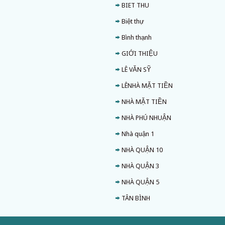
BIET THU
Biệt thự
Bình thạnh
GIỚI THIỆU
LÊ VĂN SỸ
LÊNHÀ MẶT TIỀN
NHÀ MẶT TIỀN
NHÀ PHÚ NHUẬN
Nhà quận 1
NHÀ QUẬN 10
NHÀ QUẬN 3
NHÀ QUẬN 5
TÂN BÌNH