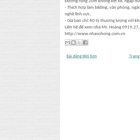
Đường rộng 20m không kẹt xe, ngập nư
- Thích hợp làm bilding, văn phòng, ng
nghề lĩnh vực.
- Giá bán chỉ: 60 tỷ thương lượng với kh
Liên hệ để xem nhà Mr. Hoàng 0919.27.8
http://www.nhasohong.com.vn
Bài đăng Mới hơn
Trang