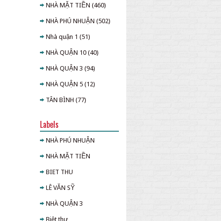
NHÀ MẶT TIỀN
(460)
NHÀ PHÚ NHUẬN
(502)
Nhà quận 1
(51)
NHÀ QUẬN 10
(40)
NHÀ QUẬN 3
(94)
NHÀ QUẬN 5
(12)
TÂN BÌNH
(77)
Labels
NHÀ PHÚ NHUẬN
NHÀ MẶT TIỀN
BIET THU
LÊ VĂN SỸ
NHÀ QUẬN 3
Biệt thự