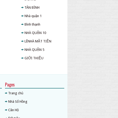
TÂN BÌNH
Nhà quận 1
Bình thạnh
NHÀ QUẬN 10
LÊNHÀ MẶT TIỀN
NHÀ QUẬN 5
GIỚI THIỆU
Pages
Trang chủ
Nhà Sổ Hồng
Căn Hộ