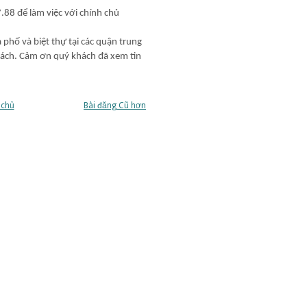
.88 để làm việc với chính chủ
 phố và biệt thự tại các quận trung
hách. Cảm ơn quý khách đã xem tin
 chủ
Bài đăng Cũ hơn