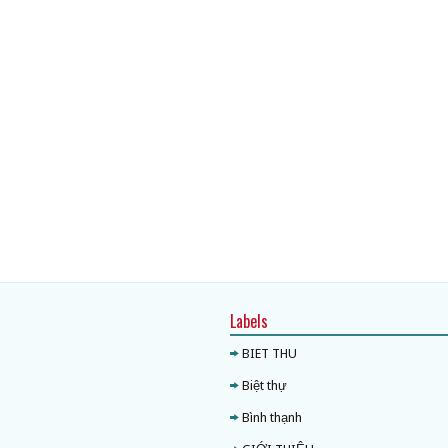
Labels
BIET THU
Biệt thự
Bình thạnh