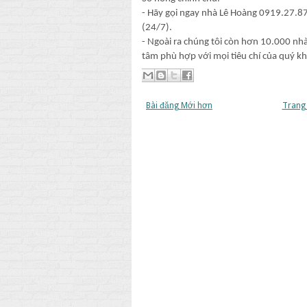
- Hãy gọi ngay nhà Lê Hoàng 0919.27.87
(24/7).
- Ngoài ra chúng tôi còn hơn 10.000 nhà
tâm phù hợp với mọi tiêu chí của quý k
Bài đăng Mới hơn
Trang