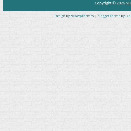
Copyright ©
2026
NH
Design by
NewWpThemes
| Blogger Theme by
Las