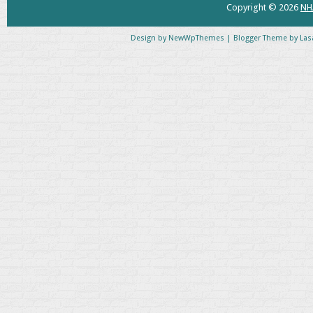
Copyright ©
2026
NH
Design by
NewWpThemes
| Blogger Theme by
Las