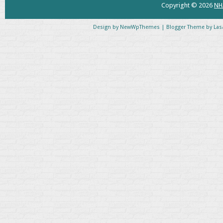
Copyright ©
2026
NH
Design by
NewWpThemes
| Blogger Theme by
Las