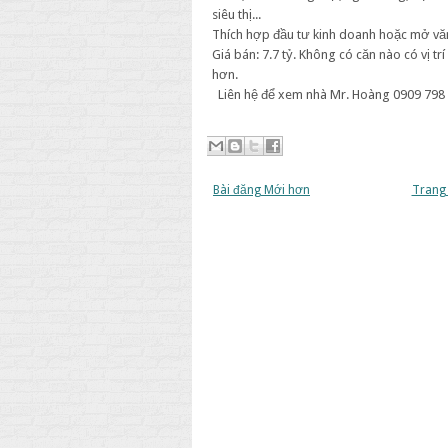
siêu thị...
Thích hợp đầu tư kinh doanh hoặc mở vă
Giá bán: 7.7 tỷ. Không có căn nào có vị trí
hơn.
Liên hệ để xem nhà Mr. Hoàng 0909 798
Bài đăng Mới hơn
Trang