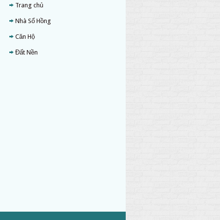
Trang chủ
Nhà Sổ Hồng
Căn Hộ
Đất Nền