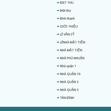
BIET THU
Biệt thự
Bình thạnh
GIỚI THIỆU
LÊ VĂN SỸ
LÊNHÀ MẶT TIỀN
NHÀ MẶT TIỀN
NHÀ PHÚ NHUẬN
Nhà quận 1
NHÀ QUẬN 10
NHÀ QUẬN 3
NHÀ QUẬN 5
TÂN BÌNH