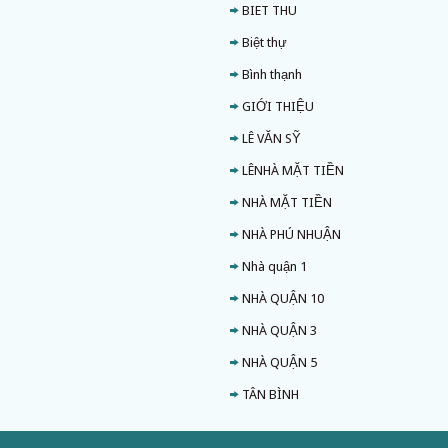
BIET THU
Biệt thự
Bình thạnh
GIỚI THIỆU
LÊ VĂN SỸ
LÊNHÀ MẶT TIỀN
NHÀ MẶT TIỀN
NHÀ PHÚ NHUẬN
Nhà quận 1
NHÀ QUẬN 10
NHÀ QUẬN 3
NHÀ QUẬN 5
TÂN BÌNH