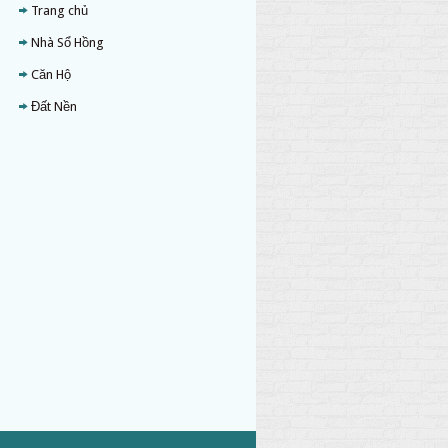
Trang chủ
Nhà Sổ Hồng
Căn Hộ
Đất Nền