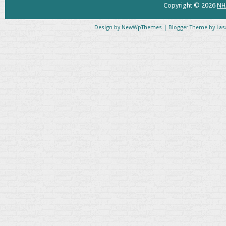
Copyright ©
2026
NH
Design by
NewWpThemes
| Blogger Theme by
Las