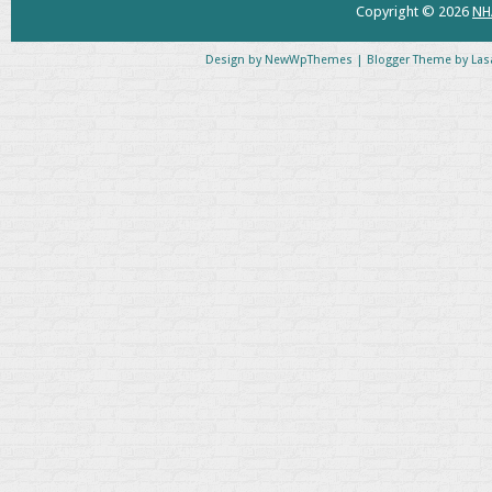
Copyright ©
2026
NH
Design by
NewWpThemes
| Blogger Theme by
Las