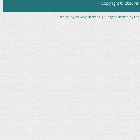
Copyright ©
2026
NH
Design by
NewWpThemes
| Blogger Theme by
Las