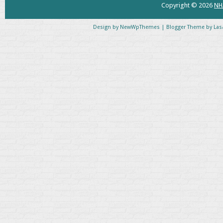
Copyright ©
2026
NH
Design by
NewWpThemes
| Blogger Theme by
Las