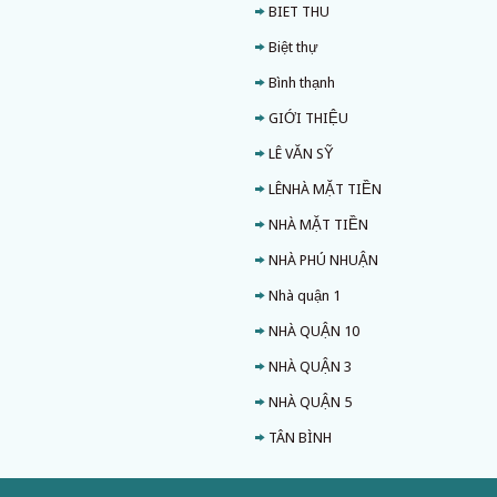
BIET THU
Biệt thự
Bình thạnh
GIỚI THIỆU
LÊ VĂN SỸ
LÊNHÀ MẶT TIỀN
NHÀ MẶT TIỀN
NHÀ PHÚ NHUẬN
Nhà quận 1
NHÀ QUẬN 10
NHÀ QUẬN 3
NHÀ QUẬN 5
TÂN BÌNH