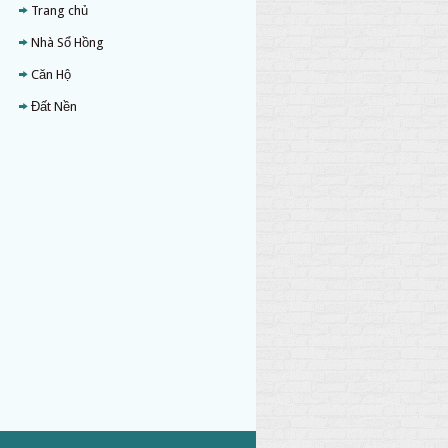
Trang chủ
Nhà Sổ Hồng
Căn Hộ
Đất Nền