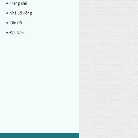
Trang chủ
Nhà Sổ Hồng
Căn Hộ
Đất Nền