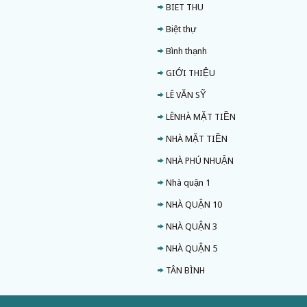
BIET THU
Biệt thự
Bình thạnh
GIỚI THIỆU
LÊ VĂN SỸ
LÊNHÀ MẶT TIỀN
NHÀ MẶT TIỀN
NHÀ PHÚ NHUẬN
Nhà quận 1
NHÀ QUẬN 10
NHÀ QUẬN 3
NHÀ QUẬN 5
TÂN BÌNH