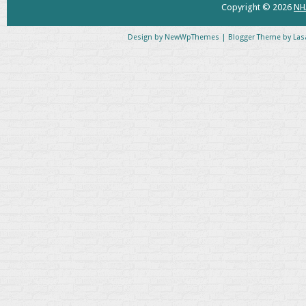
Copyright ©
2026
NH
Design by
NewWpThemes
| Blogger Theme by
Las