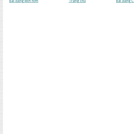
Bài đăng Mới hơn
Trang chủ
Bài đăng 