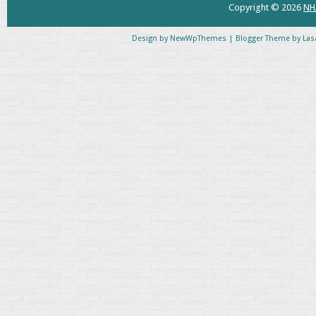
Copyright ©
2026
NH
Design by
NewWpThemes
| Blogger Theme by
Las